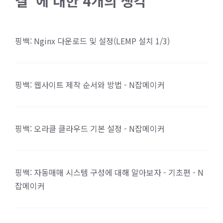
결”에 대한 4개의 생각
핑백:
Nginx 다운로드 및 설정(LEMP 설치 1/3)
핑백:
웹사이트 제작 순서와 방법 - N잡메이커
핑백:
오라클 클라우드 기본 설정 - N잡메이커
핑백:
자동매매 시스템 구성에 대해 알아보자 - 기초편 - N
잡메이커