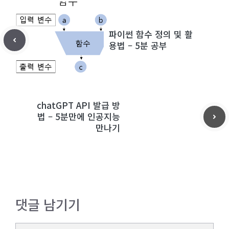
파이썬 함수 정의 및 활
용법 – 5분 공부
chatGPT API 발급 방
법 – 5분만에 인공지능
만나기
댓글 남기기