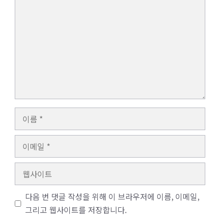
댓
글
이
름
이
메
일
웹
사
이
다음 번 댓글 작성을 위해 이 브라우저에 이름, 이메일,
트
그리고 웹사이트를 저장합니다.