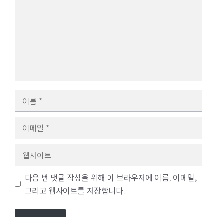
이
름
이
메
일
웹
사
이
다음 번 댓글 작성을 위해 이 브라우저에 이름, 이메일,
트
그리고 웹사이트를 저장합니다.